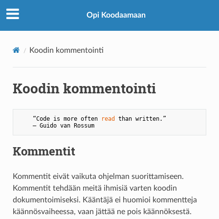
Opi Koodaamaan
Koodin kommentointi
Koodin kommentointi
    “Code is more often 
read
 than written.”  

Kommentit
Kommentit eivät vaikuta ohjelman suorittamiseen.
Kommentit tehdään meitä ihmisiä varten koodin
dokumentoimiseksi. Kääntäjä ei huomioi kommentteja
käännösvaiheessa, vaan jättää ne pois käännöksestä.