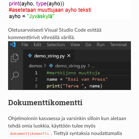
Oletusarvoisesti Visual Studio Code esittää
kommenttirivit vihreällä värillä.
Dokumenttikomentti
Ohjelmoinnin kasvaessa ja varsinkin silloin kun aletaan
tehdä omia luokkia, käyttöön tulee myös
. Tiettyä syntaksia noudattamalla
dokumenttikomentti