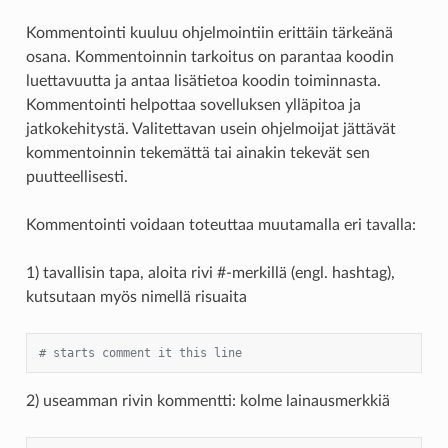
Kommentointi kuuluu ohjelmointiin erittäin tärkeänä
osana. Kommentoinnin tarkoitus on parantaa koodin
luettavuutta ja antaa lisätietoa koodin toiminnasta.
Kommentointi helpottaa sovelluksen ylläpitoa ja
jatkokehitystä. Valitettavan usein ohjelmoijat jättävät
kommentoinnin tekemättä tai ainakin tekevät sen
puutteellisesti.
Kommentointi voidaan toteuttaa muutamalla eri tavalla:
1) tavallisin tapa, aloita rivi #-merkillä (engl. hashtag),
kutsutaan myös nimellä risuaita
# starts comment it this line
2) useamman rivin kommentti: kolme lainausmerkkiä