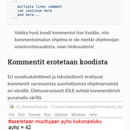
'''

   multiple lines comment

   can continue here

   and here...

'''
Vaikka hyvä koodi kommentoi itse itseään, niin
kommentoimaton ohjelma ei ole merkki ohjelmoijan
asiantuntevuudesta, vaan laiskuudesta!
Kommentit erotetaan koodista
Eri sovelluskehittimet ja tekstieditorit erottavat
kommentit varsinaisista suoritettavista ohjelmariveistä
eri väreillä. Oletusarvoisesti IDLE esittää kommenttirivit
punaisella värillä.